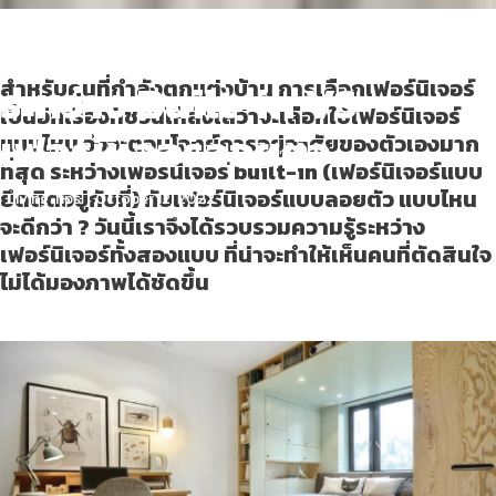
ตัดสินใจยังไง! ถ้าต้องเลือก
ระหว่าง Built-in VS
สำหรับคนที่กำลังตกแต่งบ้าน การเลือกเฟอร์นิเจอร์
เป็นอีกเรื่องที่ชวนให้ลังเลว่าจะเลือกใช้เฟอร์นิเจอร์
เฟอร์นิเจอร์ลอยตัว
แบบไหน จึงจะตอบโจทย์การอยู่อาศัยของตัวเองมาก
ที่สุด ระหว่างเฟอร์นิเจอร์ built-in (เฟอร์นิเจอร์แบบ
ยึดติดอยู่กับที่) กับเฟอร์นิเจอร์แบบลอยตัว แบบไหน
Living Tips
October 12, 2022
จะดีกว่า ? วันนี้เราจึงได้รวบรวมความรู้ระหว่าง
เฟอร์นิเจอร์ทั้งสองแบบ ที่น่าจะทำให้เห็นคนที่ตัดสินใจ
ไม่ได้มองภาพได้ชัดขึ้น