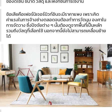
ของดีไซน์ ขนาด วัสดุ และฟังก์ชันการใช้งาน
ข้อเสียคือเฟอร์นิเจอร์บิวท์อินจะมีราคาแพง เพราะคิด
ค่าแรงในการจ้างช่างตลอดจนต้องทำการวัดมุม องศาใน
การจัดวาง ซึ่งปัจจัยต่าง ๆ นั้นต้องดูจากพื้นที่เป็นหลัก
รวมถึงวัสดุที่เลือกใช้ นอกจากนี้ยังไม่สามารถเคลื่อนย้าย
ได้