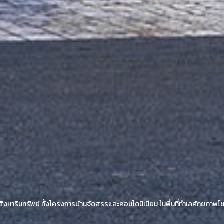
นาอสังหาริมทรัพย์ ทั้งโครงการบ้านจัดสรรและคอนโดมิเนียม ในพื้นที่ทำเลศักยภ