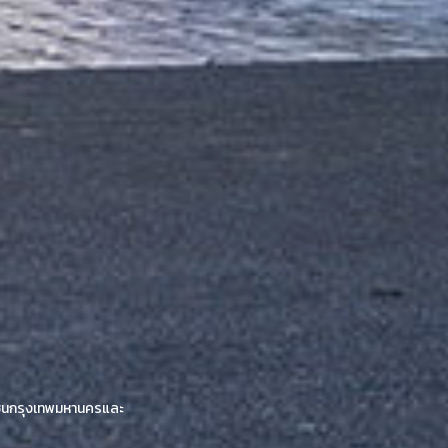
าพโซนกรุงเทพมหานครและ