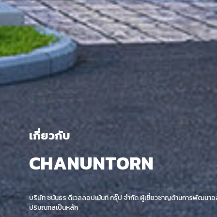
เกี่ยวกับ
CHANUNTORN
บริษัท ชนันธร ดีเวลลอปเม้นท์ กรุ๊ป จำกัด ผู้เชี่ยวชาญด้านการพัฒ
ปริมณฑลเป็นหลัก