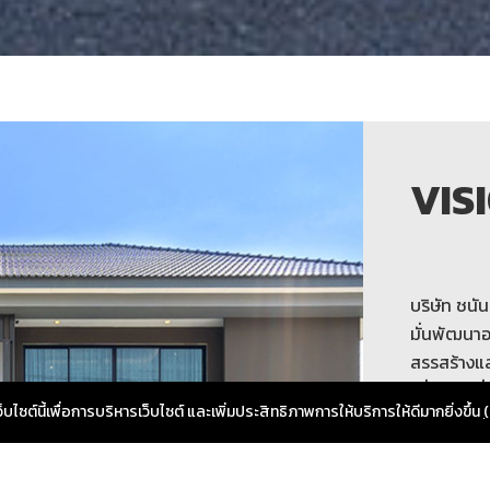
VIS
บริษัท ชนัน
มั่นพัฒนา
สรรสร้างแ
เพื่อให้ได
ซต์นี้เพื่อการบริหารเว็บไซต์ และเพิ่มประสิทธิภาพการให้บริการให้ดีมากยิ่งขึ้น
(
ของผู้บริโ
ประเภทบ้าน
กรุงเทพฯ 