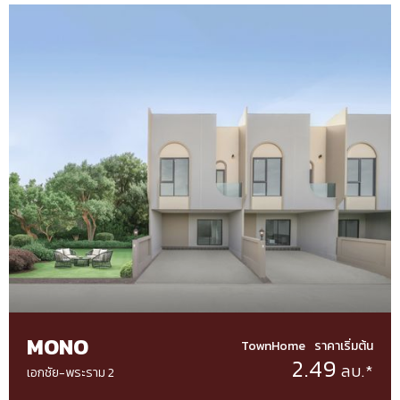
MONO
TownHome
ราคาเริ่มต้น
2.49
ลบ.*
เอกชัย-พระราม 2