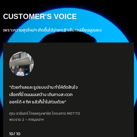
CUSTOMER'S VOICE
เพราะความสุขใหม่ๆ เกิดขึ้นได้ง่ายๆ ถ้าเลือกเปลี่ยนมุมมอง
"ด้วยทำเลและรูปแบบบ้าน ทำให้ตัดสินใจ
เลือกที่นี่ ถนนเมนกว้าง เดินทางสะดวก
ออกได้ 4 ทิศ แล้วก็น้ำไม่ท่วมด้วย"
คุณ ธานินทร์ ไทยผดุงพานิช โครงการ MOTTO
พระราม 2 – กาญจนาฯ
10
/ 10