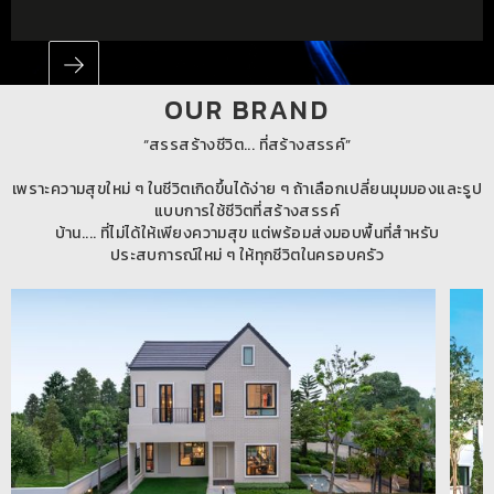
OUR BRAND
1 / 5
“สรรสร้างชีวิต... ที่สร้างสรรค์”
เพราะความสุขใหม่ ๆ ในชีวิตเกิดขึ้นได้ง่าย ๆ ถ้าเลือกเปลี่ยนมุมมองและรูป
แบบการใช้ชีวิตที่สร้างสรรค์
บ้าน.... ที่ไม่ได้ให้เพียงความสุข แต่พร้อมส่งมอบพื้นที่สําหรับ
ประสบการณ์ใหม่ ๆ ให้ทุกชีวิตในครอบครัว