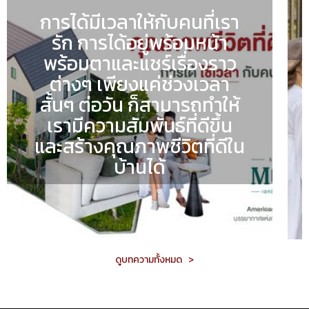
การได้มีเวลาให้กับคนที่เรา
รัก การได้อยู่พร้อมหน้า
พร้อมตาและแชร์เรื่องราว
ต่างๆ เพียงแค่ช่วงเวลา
สั้นๆ ต่อวัน ก็สามารถทำให้
เรามีความสัมพันธ์ที่ดีขึ้น
และสร้างคุณภาพชีวิตที่ดีใน
บ้านได้
ดูบทความทั้งหมด >