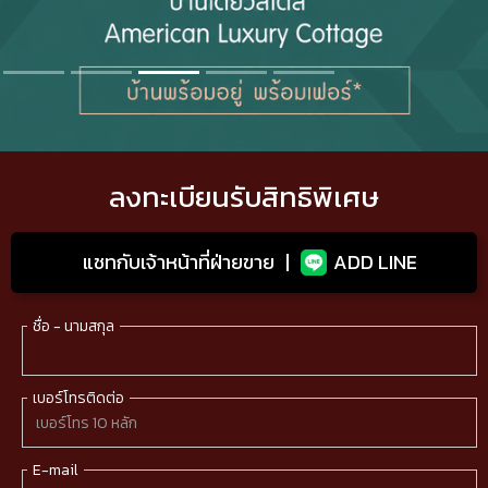
Slide 3 of 5.
ลงทะเบียนรับสิทธิพิเศษ
แชทกับเจ้าหน้าที่ฝ่ายขาย
|
ADD LINE
ชื่อ - นามสกุล
เบอร์โทรติดต่อ
E-mail