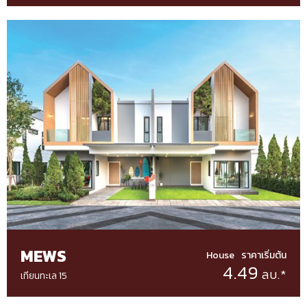
MEWS
House
ราคาเริ่มต้น
4.49
ลบ.*
เทียนทะเล 15