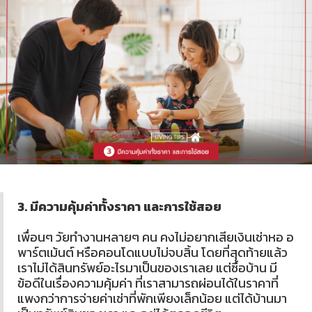
3. มีความคุ้มค่าทั้งราคา และการใช้สอย
เพื่อนๆ วัยทำงานหลายๆ คน คงไม่อยากเสียเงินเช่าหอ อ
พาร์ตเม้นต์ หรือคอนโดแบบไม่จบสิ้น โดยที่สุดท้ายแล้ว
เราไม่ได้สินทรัพย์อะไรมาเป็นของเราเลย แต่ซื้อบ้าน มี
ข้อดีในเรื่องความคุ้มค่า ที่เราสามารถผ่อนได้ในราคาที่
แพงกว่าการจ่ายค่าเช่าที่พักเพียงเล็กน้อย แต่ได้บ้านมา