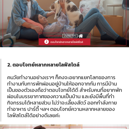
2. ตอบโจทย์หลากหลายไลฟ์สไตล์
คนวัยทำงานอย่างเราๆ ก็คงจะอยากแยกโลกของการ
ทำงานกับการพักผ่อนอยู่บ้านให้ออกจากกัน การมีบ้าน
เป็นของตัวเองถือว่าตอบโจทย์ได้ดี สำหรับคนที่อยากพัก
ผ่อนในบรรยากาศของความเป็นบ้าน และยังมีพื้นที่ทำ
กิจกรรมได้หลายส่วน ไม่ว่าจะเลี้ยงสัตว์ ออกกำลังกาย
ทำอาหาร ปาร์ตี้ ฯลฯ ตอบโจทย์ความหลากหลายของ
ไลฟ์สไตล์ได้อย่างดีเลยค่ะ