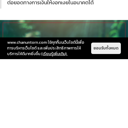
ต่อยอดทางการเงินให้งอกเงยในอนาคตได้
www.chanuntorn.com ใช้คุกกี้บนเว็บไซต์นี้เพื่อ
การบริหารเว็บไซต์ และเพิ่มประสิทธิภาพการให้
ยอมรับทั้งหมด
บริการให้ดีมากยิ่งขึ้น
(เรียนรู้เพิ่มเติม).
5. มีข้อดีในการผ่อน
ในการผ่อนบ้านนั้น เราอาจจะไม่ได้เสียดอกเบี้ยงสูงอย่าง