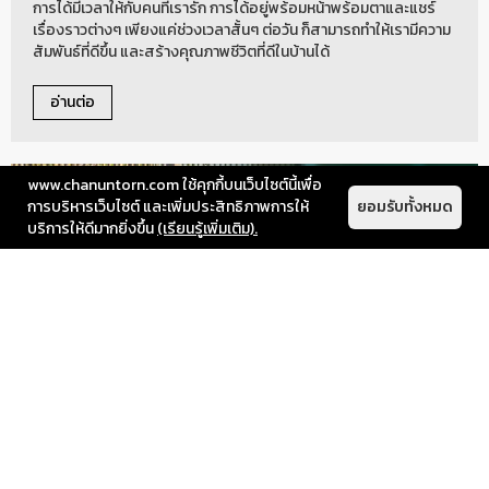
การได้มีเวลาให้กับคนที่เรารัก การได้อยู่พร้อมหน้าพร้อมตาและแชร์
เรื่องราวต่างๆ เพียงแค่ช่วงเวลาสั้นๆ ต่อวัน ก็สามารถทำให้เรามีความ
สัมพันธ์ที่ดีขึ้น และสร้างคุณภาพชีวิตที่ดีในบ้านได้
อ่านต่อ
www.chanuntorn.com ใช้คุกกี้บนเว็บไซต์นี้เพื่อ
การบริหารเว็บไซต์ และเพิ่มประสิทธิภาพการให้
ยอมรับทั้งหมด
บริการให้ดีมากยิ่งขึ้น
(เรียนรู้เพิ่มเติม).
Insight
November 18, 2024