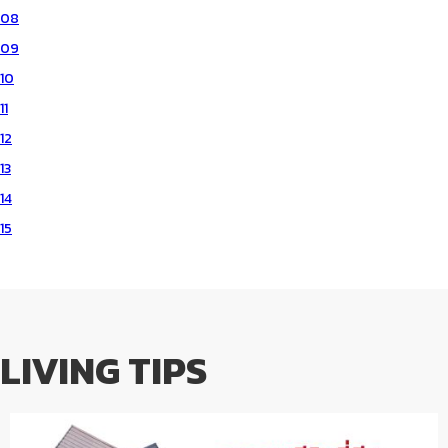
08
09
10
11
12
13
14
15
LIVING TIPS