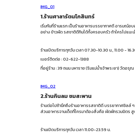
IMG_01
1.ร้านศาลารัตนโกสินทร์
เริ่มกันที่ร้านแรก เป็นร้านอาหารบรรยากาศดี อารมณ์อบอุ
อย่าง ข้าวผัด รสชาติดีกินได้ทั้งครอบครัว ถ้าใครไปแนะน
ร้านเปิดบริการทุกวัน เวลา 07.30-10.30 น., 11.00 - 16.
เบอร์ติดต่อ : 02-622-1388
ที่อยู่ร้าน : 39 ถนน มหาราช (ริมแม่น้ำเจ้าพระยา) วัด
IMG_02
2.ร้านกินลม ชมสะพาน
ร้านต่อไปถ้านึกถึงร้านอาหารรสชาติดี บรรยากาศชิลล์ ๆ
ส่วนอาหารจานเด็ดที่ใครมาต้องสั่งคือ ผัดผักรวมมิตร ส
ร้านเปิดบริการทุกวัน เวลา 11.00-23.59 น.