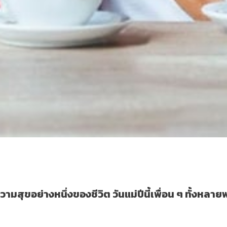
มสุขอย่างหนึ่งของชีวิต วันแม่ปีนี้เพื่อน ๆ ทั้งหลา