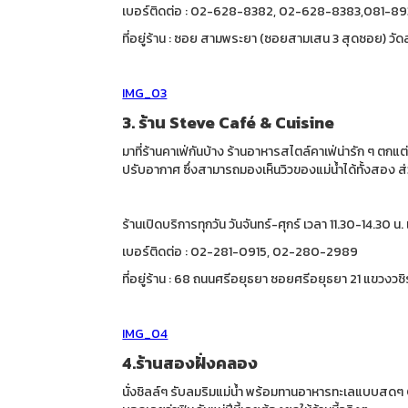
เบอร์ติดต่อ : 02-628-8382, 02-628-8383,081-8
ที่อยู่ร้าน : ซอย สามพระยา (ซอยสามเสน 3 สุดซอย) 
IMG_03
3. ร้าน Steve Café & Cuisine
มาที่ร้านคาเฟ่กันบ้าง ร้านอาหารสไตล์คาเฟ่น่ารัก ๆ 
ปรับอากาศ ซึ่งสามารถมองเห็นวิวของแม่น้ำได้ทั้งสอง ส่ว
ร้านเปิดบริการทุกวัน วันจันทร์-ศุกร์ เวลา 11.30-14.30 
เบอร์ติดต่อ : 02-281-0915, 02-280-2989
ที่อยู่ร้าน : 68 ถนนศรีอยุธยา ซอยศรีอยุธยา 21 แขวง
IMG_04
4.ร้านสองฝั่งคลอง
นั่งชิลล์ๆ รับลมริมแม่น้ำ พร้อมทานอาหารทะเลแบบสดๆ Ch