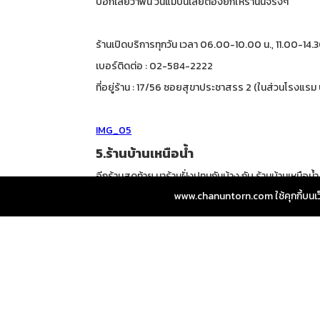
บอกเลยว่าฟิน วันแม่ปีนี้เลยต้องยกให้ร้านนี้จริงๆ
ร้านเปิดบริการทุกวัน เวลา 06.00-10.00 น., 11.00-14.
เบอร์ติดต่อ : 02-584-2222
ที่อยู่ร้าน : 17/56 ซอยสุขาประชาสรร 2 (ในส่วนโรงแรม บ
IMG_05
5.ร้านบ้านเหนือน้ำ
อีกร้านสุดท้าย มาร้านฝั่งปทุมกันบ้าง กับ ร้านบ้านเหน
ฝั่งตรงข้าม ถ้ามาตอนเย็นทันดูพระทิตย์ตก ส่วนตอนกลาง
www.chanuntorn.com ใช้คุกกี้บนเว็บไ
ร้านเปิดบริการทุกวัน เวลา 11.00-22.00 น.
เบอร์ติดต่อ : 02-978-0966, 081-480-9661
ที่อยู่ร้าน : ถนน เกรณาวัฒนะ เทศบาลปทุม (ร้านอยู่เลี
สำหรับเพื่อน ๆ ที่อาศัยอยู่ในกรุงเทพและปริมณฑล และ