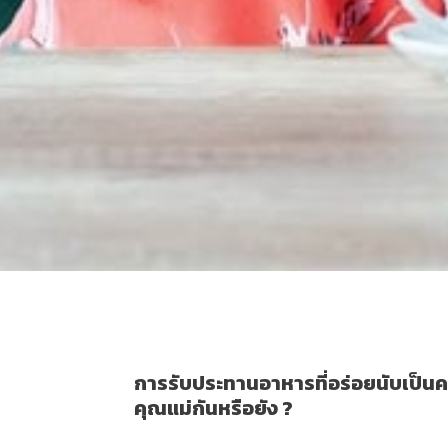
พาคุณแม่ ตระเวนกิน
April 6, 2022
Guids
การรับประทานอาหารที่อร่อยนับเป็นควา
คุณแม่กันหรือยัง ?