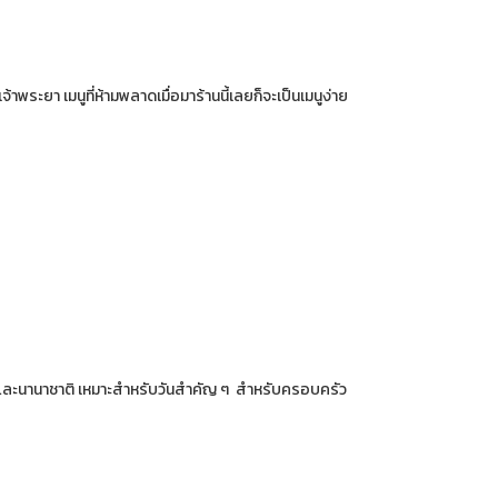
พระยา เมนูที่ห้ามพลาดเมื่อมาร้านนี้เลยก็จะเป็นเมนูง่าย
รไทยและนานาชาติ เหมาะสำหรับวันสำคัญ ๆ สำหรับครอบครัว