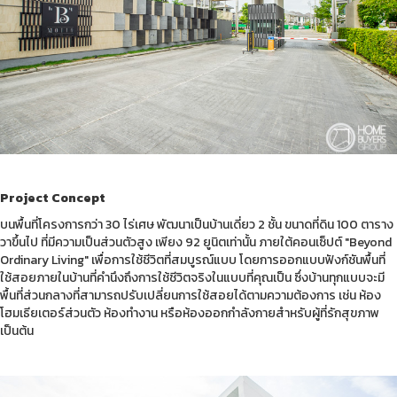
Project Concept
บนพื้นที่โครงการกว่า 30 ไร่เศษ พัฒนาเป็นบ้านเดี่ยว 2 ชั้น ขนาดที่ดิน 100 ตาราง
วาขึ้นไป ที่มีความเป็นส่วนตัวสูง เพียง 92 ยูนิตเท่านั้น ภายใต้คอนเซ็ปต์ "Beyond
Ordinary Living" เพื่อการใช้ชีวิตที่สมบูรณ์แบบ โดยการออกแบบฟังก์ชันพื้นที่
ใช้สอยภายในบ้านที่คำนึงถึงการใช้ชีวิตจริงในแบบที่คุณเป็น ซึ่งบ้านทุกแบบจะมี
พื้นที่ส่วนกลางที่สามารถปรับเปลี่ยนการใช้สอยได้ตามความต้องการ เช่น ห้อง
โฮมเธียเตอร์ส่วนตัว ห้องทำงาน หรือห้องออกกำลังกายสำหรับผู้ที่รักสุขภาพ
เป็นต้น