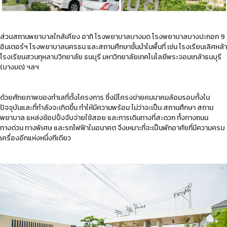
ส่วนสถานพยาบาลใกล้เคียง อาทิ โรงพยาบาลบางมด โรงพยาบาลบางปะกอก 9
อินเตอร์ฯ โรงพยาบาลนครธน และสถานศึกษาชั้นนำในพื้นที่ เช่น โรงเรียนเลิศหล้า
โรงเรียนสวนกุหลาบวิทยาลัย ธนบุรี มหาวิทยาลัยเทคโนโลยีพระจอมเกล้าธนบุรี
(บางมด) ฯลฯ
ด้วยศักยภาพของทำเลที่ตั้งโครงการ ซึ่งมีโครงข่ายคมนาคมล้อมรอบทั้งใน
ปัจจุบันและที่กำลังจะเกิดขึ้น ทำให้มีความพร้อม ไม่ว่าจะเป็น สถานศึกษา สถาน
พยาบาล แหล่งช้อปปิ้งจับจ่ายใช้สอย และการเดินทางที่สะดวก ทั้งทางถนน
ทางด่วน ทางพิเศษ และรถไฟฟ้าในอนาคต จึงเหมาะที่จะเป็นพักอาศัยที่มีความครบ
เครื่องอีกแห่งหนึ่งทีเดียว