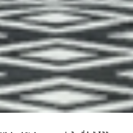
Minimal น้อยแต่ครบ จบป่ะ