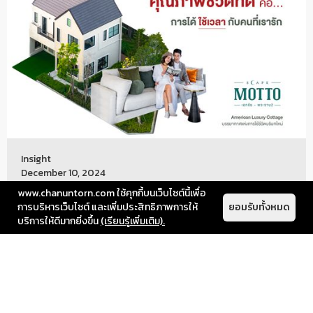
Insight
December 10, 2024
www.chanuntorn.com ใช้คุกกี้บนเว็บไซต์นี้เพื่อ
การได้มีเวลาให้กับคนที่เรารัก การได้อยู่
การบริหารเว็บไซต์ และเพิ่มประสิทธิภาพการให้
ยอมรับทั้งหมด
พร้อมหน้าพร้อมตาและแชร์เรื่องราว
บริการให้ดีมากยิ่งขึ้น
(เรียนรู้เพิ่มเติม).
ต่างๆ เพียงแค่ช่วงเวลาสั้นๆ ต่อวัน ก็
สามารถทำให้เรามีความสัมพันธ์ที่ดีขึ้น
และสร้างคุณภาพชีวิตที่ดีในบ้านได้
การได้มีเวลาให้กับคนที่เรารัก การได้อยู่พร้อมหน้าพร้อมตาและแชร์