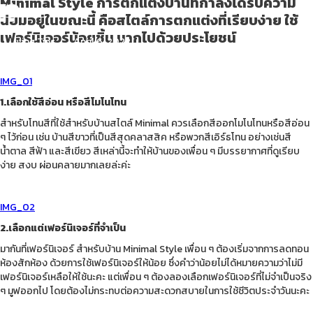
!?
Minimal Style การตกแต่งบ้านที่กำลังได้รับความ
นิยมอยู่ในขณะนี้ คือสไตล์การตกแต่งที่เรียบง่าย ใช้
เฟอร์นิเจอร์น้อยชิ้น มากไปด้วยประโยชน์
Living Tips
April 6, 2022
IMG_01
1.เลือกใช้สีอ่อน หรือสีโมโนโทน
สำหรับโทนสีที่ใช้สำหรับบ้านสไตล์ Minimal ควรเลือกสีออกโมโนโทนหรือสีอ่อน
ๆ ไว้ก่อน เช่น บ้านสีขาวที่เป็นสีสุดคลาสสิค หรือพวกสีเอิร์ธโทน อย่างเช่นสี
น้ำตาล สีฟ้า และสีเขียว สีเหล่านี้จะทำให้บ้านของเพื่อน ๆ มีบรรยากาศที่ดูเรียบ
ง่าย สงบ ผ่อนคลายมากเลยล่ะค่ะ
IMG_02
2.เลือกแต่เฟอร์นิเจอร์ที่จำเป็น
มากันที่เฟอร์นิเจอร์ สำหรับบ้าน Minimal Style เพื่อน ๆ ต้องเริ่มจากการลดทอน
ห้องสักห้อง ด้วยการใช้เฟอร์นิเจอร์ให้น้อย ซึ่งคำว่าน้อยไม่ได้หมายความว่าไม่มี
เฟอร์นิเจอร์เหลือให้ใช้นะคะ แต่เพื่อน ๆ ต้องลองเลือกเฟอร์นิเจอร์ที่ไม่จำเป็นจริง
ๆ มูฟออกไป โดยต้องไม่กระทบต่อความสะดวกสบายในการใช้ชีวิตประจำวันนะคะ