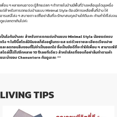
เพื่อน ๆ หลายคนอาจจะรู้สึกแปลก ๆ ถ้าภายในบ้านมีพื้นที่ว่างเหลือมุมใดมุมหนึ่ง
แต่สำหรับการตกแต่งบ้านแบบ Minimal Style ต้องมีการเหลือพื้นที่บ้าง ให้
อารมณ์โล่ง ๆ สบายตา แต่ก็อย่าลืมที่จะรักษาสมดุลบ้านให้ดีนะคะ ห้ามทำให้โล่งจน
ดูแปลกตาเกินไปค่ะ
เป็นไงกันบ้างคะ สำหรับการตกแต่งบ้านแบบ Minimal Style น้อยแต่ครบ
จริง ๆ ในปีนี้สไตล์มินิมอลก็ยังอยู่ในกระแส แต่ด้วยรายละเอียดเรียบง่าย
และลดทอนสิ่งของที่ไม่จำเป็นออกไป ซึ่งเป็นข้อดีที่จะทำให้เพื่อน ๆ สามารถใช้
สไตล์นี้ได้ไปอีกหลาย 10 ปีเลยทีเดียว สำหรับใครที่ชอบก็อย่าลืมทำตามคำ
แนะนำของ Chanuntorn กันดูนะคะ ^^
LIVING TIPS