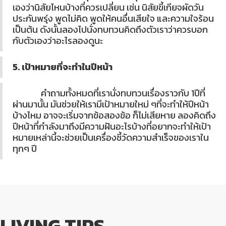
เองว่านิสัยไหนบ้างที่ควรเปลี่ยน เช่น นิสัยขี้เกียจผัดวัน
ประกันพรุ่ง พูดไม่คิด พูดให้คนอื่นเสียใจ และความใจร้อน
เป็นต้น ดังนั้นลองไปนั่งทบทวนคิดถึงตัวเราว่าควรบอก
กับตัวเองว่าอะไรลองดูนะ
5. เป้าหมายที่จะทำในปีหน้า
คำถามทั้งหมดที่เรานั่งทบทวนเรื่องราวกับ 1ปีที่
ผ่านมานั้น มันช่วยให้เรามีเป้าหมายใหม่ ๆที่จะทำให้ปีหน้า
บ้างไหม อาจจะเริ่มจากข้อสองข้อ ก็ไม่เสียหาย ลองคิดถึง
ปีหน้าที่กำลังมาถึงมีความฝันอะไรบ้างที่อยากจะทำให้เป้า
หมายเหล่านี้จะช่วยเป็นเครื่องชี้วัดความสำเร็จของเราใน
ทุกๆ ปี
LIVING TIPS