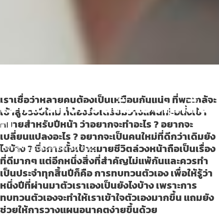
Mid Year CheckList เรื่องที่
เราควรทบทวนตัวเองทุกสิ้น
เราเชื่อว่าหลายคนต้องเป็นเหมือนกันแน่ๆ ที่พอใกล้จะ
เข้าสู่ช่วงปีใหม่ ก็ต้องรีบเตรียมวางแผนหรือตั้งเป้า
ปี
หมายสำหรับปีหน้า ว่าอยากจะทำอะไร ? อยากจะ
เปลี่ยนแปลงอะไร ? อยากจะเป็นคนใหม่ที่ดีกว่าเดิมยัง
ไงบ้าง ? ซึ่งการตั้งเป้าหมายชีวิตล่วงหน้าถือเป็นเรื่อง
Living Tips
December 20, 2023
ที่ดีมากๆ แต่อีกหนึ่งสิ่งที่สำคัญไม่แพ้กันและควรทำ
เป็นประจำทุกสิ้นปีก็คือ การทบทวนตัวเอง เพื่อให้รู้ว่า
หนึ่งปีที่ผ่านมาตัวเราเองเป็นยังไงบ้าง เพราะการ
ทบทวนตัวเองจะทำให้เราเข้าใจตัวเองมากขึ้น แถมยัง
ช่วยให้การวางแผนอนาคตง่ายขึ้นด้วย