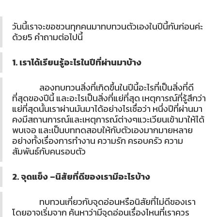
วันนี้เราจะขอชวนทุกคนมาทบทวนตัวเองในปีนี้กันก่อนค่ะ
ด้วย5 คำถามต่อไปนี้
1. เราได้เรียนรู้อะไรในปีที่ผ่านมาบ้าง
ลองทบทวนสิ่งที่เกิดขึ้นในปีนี้อะไรที่เป็นสิ่งที่ดี
ที่สุดของปีนี้ และอะไรเป็นสิ่งที่แย่ที่สุด เหตุการณ์ที่รู้สึกว่า
แย่ที่สุดนั้นเราผ่านมันมาได้อย่างไรเชื่อว่า หนึ่งปีที่ผ่านมา
คงมีสถานการณ์และเหตุการณ์ต่างๆแวะเวียนเข้ามาให้ได้
พบเจอ และเป็นบททดสอบให้กับตัวเองมากมายหลาย
อย่างทั้งเรื่องการทำงาน ความรัก ครอบครัว ความ
สัมพันธ์กับคนรอบตัว
2. จุดแข็ง –นิสัยที่ดีของเรามีอะไรบ้าง
ทบทวนเกี่ยวกับจุดอ่อนหรือนิสัยที่ไม่ดีของเรา
โดยอาจเริ่มจาก ค้นหาว่ามีจุดอ่อนเรื่องไหนที่เราควร