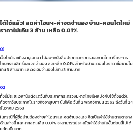
มาตรการรัฐลดค่าโอน 0.01%
ได้ใช้แล้ว! ลดค่าโอนฯ-ค่าจดจำนอง บ้าน-คอนโดใหม่
Living Tips
April 6, 2022
ราคาไม่เกิน 3 ล้าน เหลือ 0.01%
01
เว็บไซต์ราชกิจจานุเบกษา ได้ออกหนังสือประกาศกระทรวงมหาดไทย เรื่อง การ
โอนกรรมสิทธิ์และจดจำนอง ลดเหลือ 0.01% สำหรับบ้าน-คอนโดราคาซื้อขายไม่
เกิน 3 ล้านบาท และวงเงินจำนองไม่เกิน 3 ล้านบาท
02
ทั้งนี้มีระยะเวลานับตั้งแต่วันที่ประกาศกระทรวงมหาดไทยมีผลบังคับใช้ตั้งแต่วัน
ถัดจากวันประกาศในราชกิจจานุเษกา นั่นก็คือ วันที่ 2 พฤศจิกายน 2562 ถึงวันที่ 24
ธันวาคม 2563
ในกรณีที่ผู้ซื้อบ้านต้องจ่ายค่าโอนฯและจดจำนองเอง คิดเป็นค่าใช้จ่ายตามตาราง
ด้านล่างนี้ และหากลดเหลือ 0.01% จะสามารถประหยัดค่าใช้จ่ายในขั้นต่อนนี้ไปได้
หลักหมื่นบาท