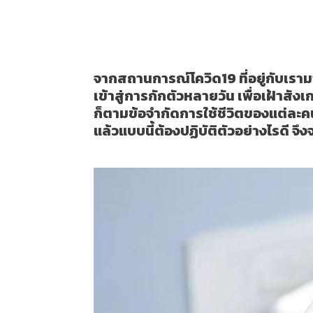
กักตัวอย่างไร ให้ปลอดภัย ไม่
May 17, 2023
Living Tips
จากสถานการณ์โควิด19 ที่อยู่กับเรามา
เข้าสู่การกักตัวหลายวัน เพื่อเฝ้า
ก็ตามข้อจำกัดการใช้ชีวิตของแต่ละค
แล้วแบบนี้ต้องปฏิบัติตัวอย่างไรดี จึ