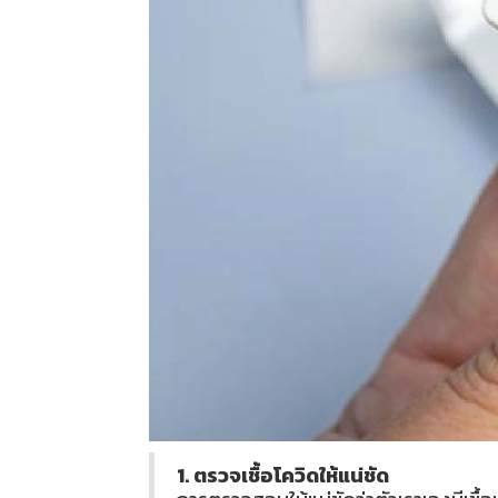
1. ตรวจเชื้อโควิดให้แน่ชัด