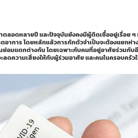
แพร่เชื้อให้คนในบ้าน
ตลอดหลายปี และปัจจุบันยังคงมีผู้ติดเชื้ออยู่เรื่อย
สังเกตอาการ โดยหลักแล้วการกักตัวจำเป็นจะต้องแยกห่
นย่อมแตกต่างกัน โดยเฉพาะกับคนที่อยู่อาศัยร่วมกับอ
งจะลดความเสี่ยงให้กับผู้ร่วมอาศัย และคนในครอบครัวให