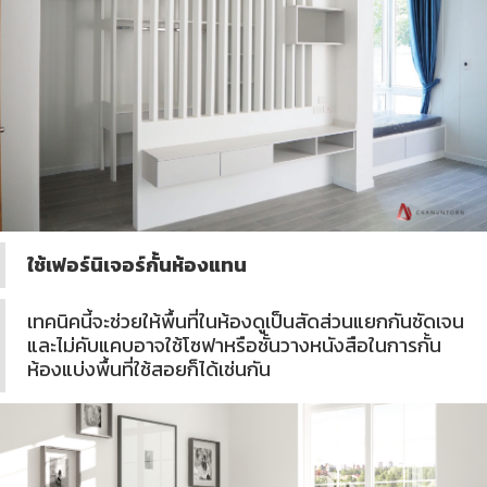
ใช้เฟอร์นิเจอร์กั้นห้องแทน
เทคนิคนี้จะช่วยให้พื้นที่ในห้องดูเป็นสัดส่วนแยกกันชัดเจน
และไม่คับแคบอาจใช้โซฟาหรือชั้นวางหนังสือในการกั้น
ห้องแบ่งพื้นที่ใช้สอยก็ได้เช่นกัน