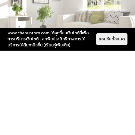
www.chanuntorn.com ใช้คุกกี้บนเว็บไซต์นี้เพื่อ
การบริหารเว็บไซต์ และเพิ่มประสิทธิภาพการให้
ยอมรับทั้งหมด
บริการให้ดีมากยิ่งขึ้น
(เรียนรู้เพิ่มเติม).
เน้นเฟอร์นิเจอร์โทนสว่าง
โทนสีของเฟอร์นิเจอร์ก็สำคัญไม่แพ้เทคนิคการจัดวาง
เฟอร์นิเจอร์ในห้องเพราะเฟอร์นิเจอร์โทนสีขาว หรือ
ลายไม้ จะช่วยทำให้ภายในห้องนั้นๆ ดูกว้างขึ้น