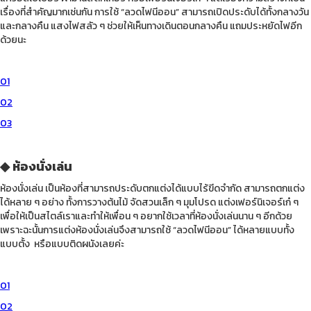
เรื่องที่สำคัญมากเช่นกัน การใช้ “ลวดไฟนีออน” สามารถเปิดประดับได้ทั้งกลางวัน
และกลางคืน แสงไฟสลัว ๆ ช่วยให้เห็นทางเดินตอนกลางคืน แถมประหยัดไฟอีก
ด้วยนะ
01
02
03
◆ ห้องนั่งเล่น
ห้องนั่งเล่น เป็นห้องที่สามารถประดับตกแต่งได้แบบไร้ขีดจำกัด สามารถตกแต่ง
ได้หลาย ๆ อย่าง ทั้งการวางต้นไม้ จัดสวนเล็ก ๆ มุมโปรด แต่งเฟอร์นิเจอร์เก๋ ๆ
เพื่อให้เป็นสไตล์เราและทำให้เพื่อน ๆ อยากใช้เวลาที่ห้องนั่งเล่นนาน ๆ อีกด้วย
เพราะฉะนั้นการแต่งห้องนั่งเล่นจึงสามารถใช้ “ลวดไฟนีออน” ได้หลายแบบทั้ง
แบบตั้ง หรือแบบติดผนังเลยค่ะ
01
02