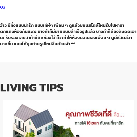
03
ว้าว มีทั้งแบบน่ารัก แบบเท่ห์ๆ เพื่อน ๆ ดูแล้วชอบสไตล์ไหนรีบไปหามา
ตกแต่งห้องกันนะคะ บางคำก็มีขายแบบสำเร็จรูปแล้ว บางคำก็ต้องสั่งดัดเอา
นะ รับรองเลยว่าถ้ามีติดห้องไว้ ก็จะทำให้ห้องนอนของเพื่อน ๆ ดูมีชีวิตชีวา
มากขึ้น แถมได้มุมถ่ายรูปใหม่อีกด้วยจ้า ^^
LIVING TIPS