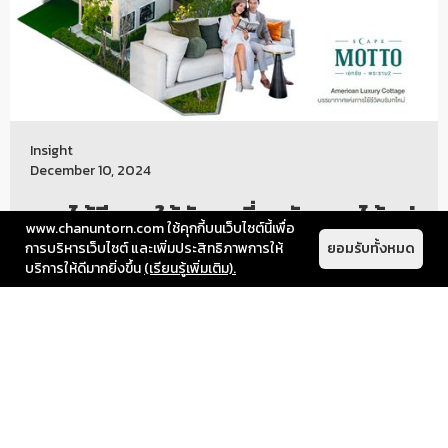
Insight
December 10, 2024
การได้มีเวลาให้กับคนที่เรารัก การได้อยู่
www.chanuntorn.com ใช้คุกกี้บนเว็บไซต์นี้เพื่อ
พร้อมหน้าพร้อมตาและแชร์เรื่องราว
การบริหารเว็บไซต์ และเพิ่มประสิทธิภาพการให้
ยอมรับทั้งหมด
ต่างๆ เพียงแค่ช่วงเวลาสั้นๆ ต่อวัน ก็
บริการให้ดีมากยิ่งขึ้น
(เรียนรู้เพิ่มเติม).
สามารถทำให้เรามีความสัมพันธ์ที่ดีขึ้น
และสร้างคุณภาพชีวิตที่ดีในบ้านได้
การได้มีเวลาให้กับคนที่เรารัก การได้อยู่พร้อมหน้าพร้อมตาและแชร์
เรื่องราวต่างๆ เพียงแค่ช่วงเวลาสั้นๆ ต่อวัน ก็สามารถทำให้เรามีความ
สัมพันธ์ที่ดีขึ้น และสร้างคุณภาพชีวิตที่ดีในบ้านได้