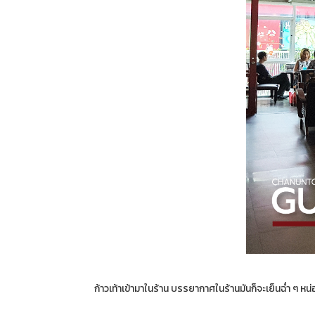
ก้าวเท้าเข้ามาในร้าน บรรยากาศในร้านมันก็จะเย็นฉ่ำ ๆ หน่