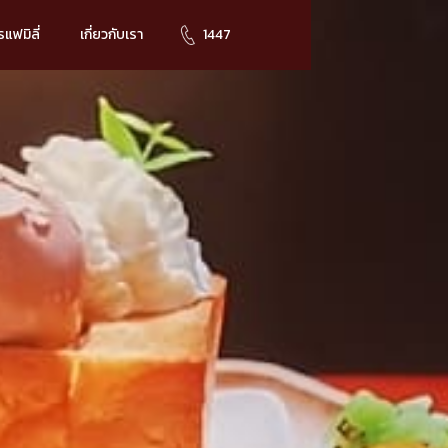
แฟมิลี่
เกี่ยวกับเรา
1447