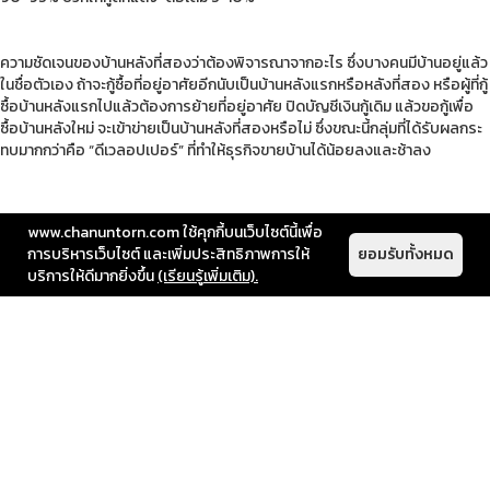
ความชัดเจนของบ้านหลังที่สองว่าต้องพิจารณาจากอะไร ซึ่งบางคนมีบ้านอยู่แล้ว
ในชื่อตัวเอง ถ้าจะกู้ซื้อที่อยู่อาศัยอีกนับเป็นบ้านหลังแรกหรือหลังที่สอง หรือผู้ที่กู้
ซื้อบ้านหลังแรกไปแล้วต้องการย้ายที่อยู่อาศัย ปิดบัญชีเงินกู้เดิม แล้วขอกู้เพื่อ
ซื้อบ้านหลังใหม่ จะเข้าข่ายเป็นบ้านหลังที่สองหรือไม่ ซึ่งขณะนี้กลุ่มที่ได้รับผลกระ
ทบมากกว่าคือ “ดีเวลอปเปอร์” ที่ทำให้ธุรกิจขายบ้านได้น้อยลงและช้าลง
www.chanuntorn.com ใช้คุกกี้บนเว็บไซต์นี้เพื่อ
การบริหารเว็บไซต์ และเพิ่มประสิทธิภาพการให้
ยอมรับทั้งหมด
บริการให้ดีมากยิ่งขึ้น
(เรียนรู้เพิ่มเติม).
LIVING TIPS