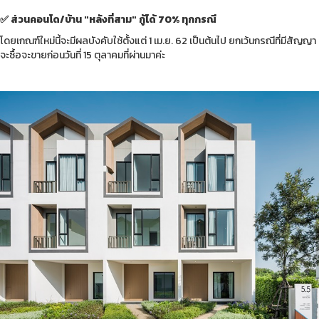
✅ ส่วนคอนโด/บ้าน "หลังที่สาม" กู้ได้ 70% ทุกกรณี
โดยเกณฑ์ใหม่นี้จะมีผลบังคับใช้ตั้งแต่ 1 เม.ย. 62 เป็นต้นไป ยกเว้นกรณีที่มีสัญญา
จะซื้อจะขายก่อนวันที่ 15 ตุลาคมที่ผ่านมาค่ะ