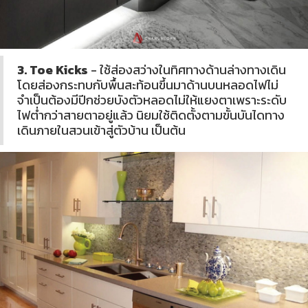
3. Toe Kicks
- ใช้ส่องสว่างในทิศทางด้านล่างทางเดิน
โดยส่องกระทบกับพื้นสะท้อนขึ้นมาด้านบนหลอดไฟไม่
จำเป็นต้องมีปีกช่วยบังตัวหลอดไม่ให้แยงตาเพราะระดับ
ไฟต่ำกว่าสายตาอยู่แล้ว นิยมใช้ติดตั้งตามขั้นบันไดทาง
เดินภายในสวนเข้าสู่ตัวบ้าน เป็นต้น