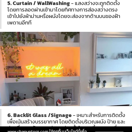
5. Curtain / WallWashing
- แสงสว่างจะถูกติดตั้ง
โดยการลอดผ่านเข้ามาโดยทิศทางการส่องสว่างตรง
เข้าไปยังผ้าม่านหรือผนังโดยจะส่องจากด้านบนของฝ้า
เพดานอีกที
6. Backlit Glass /Signage
- เหมาะสำหรับการติดตั้ง
เพื่อเน้นสร้างบรรยากาศ โดยติดตั้งบริเวณผนัง ป้าย และ
ช่องที่เจาะผนังแสงสว่างจะส่องทั้งในแนวขึ้นและลง ซึ่ง
www.chanuntorn.com ใช้คุกกี้บนเว็บไซต์นี้เพื่อ