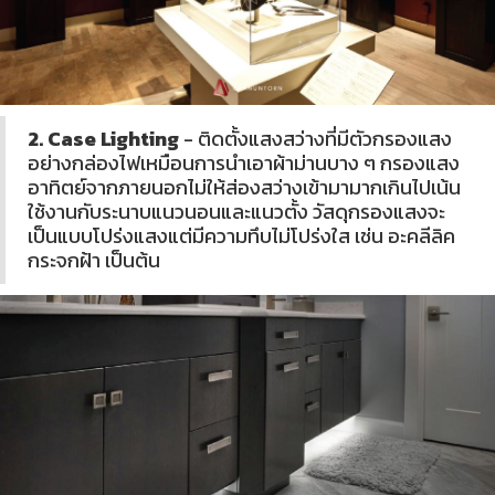
2. Case Lighting
- ติดตั้งแสงสว่างที่มีตัวกรองแสง
อย่างกล่องไฟเหมือนการนำเอาผ้าม่านบาง ๆ กรองแสง
อาทิตย์จากภายนอกไม่ให้ส่องสว่างเข้ามามากเกินไปเน้น
ใช้งานกับระนาบแนวนอนและแนวตั้ง วัสดุกรองแสงจะ
เป็นแบบโปร่งแสงแต่มีความทึบไม่โปร่งใส เช่น อะคลีลิค
กระจกฝ้า เป็นต้น