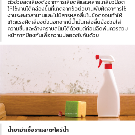
ตัวช่วยลดเสียงดังจากการเสียดสีและคลายเกลียวน๊อต
ให้ใช้งานได้คล่องขึ้นที่เกิดจากข้อต่อบานพับฝืดจาการใช้
งานระยะเวลานานและไม่มีสารหล่อลื่นในข้อต่อจนทำให้
เกิดแรงฝืดเสียงดังนอกจากนี้น้ำมันหล่อลื่นยังช่วยไล่
ความชื้นและล้างคราบสนิมได้ด้วยแต่ก่อนฉีดพ่นควรสวม
หน้ากากป้องกันเพื่อความปลอดภัยกันด้วย
น้ำยาฆ่าเชื้อราและตะไคร่น้ำ