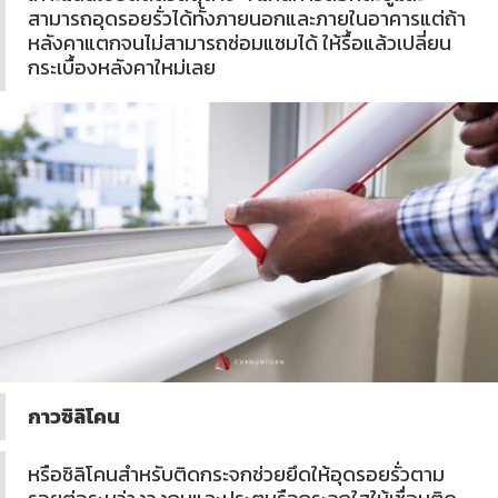
สามารถอุดรอยรั่วได้ทั้งภายนอกและภายในอาคารแต่ถ้า
หลังคาแตกจนไม่สามารถซ่อมแซมได้ ให้รื้อแล้วเปลี่ยน
กระเบื้องหลังคาใหม่เลย
กาวซิลิโคน
หรือซิลิโคนสำหรับติดกระจกช่วยยึดให้อุดรอยรั่วตาม