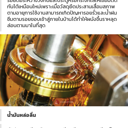
รอยต่อระหว่างวงกบและประตูหรือกระจกใสให้เชื่อมติด
กันได้เหมือนใหม่เพราะเมื่อวัสดุยึดประสานเสื่อมสภาพ
ตามอายุการใช้งานสามารถเกิดปัญหารอยรั่วและน้ำฝน
ซึมตามรอยขอบเข้าสู่ภายในบ้านได้ทำให้ผนังขึ้นราหลุด
ล่อนตามมาในที่สุด
น้ำมันหล่อลื่น