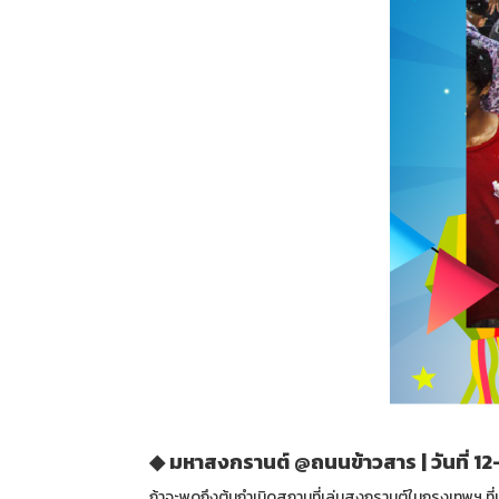
◆ มหาสงกรานต์ @ถนนข้าวสาร | วันที่ 1
ถ้าจะพูดถึงต้นกำเนิดสถานที่เล่นสงกรานต์ในกรุงเทพฯ ท