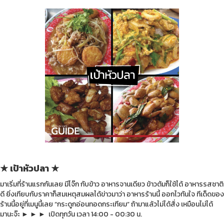
★ เป้าหัวปลา ★
มาเริ่มที่ร้านแรกกันเลย มีโจ๊ก กับข้าว อาหารจานเดียว ข้าวต้มก็ใช้ได้ อาหารรสชาติ
ดี ยิ่งเทียบกับราคาก็สมเหตุสมผลได้ข่าวมาว่า อาหารร้านนี้ ออกไวทันใจ ทีเด็ดของ
ร้านนี้อยู่ที่เมนูนี้เลย “กระดูกอ่อนทอดกระเทียม” ถ้ามาแล้วไม่ได้สั่ง เหมือนไม่ได้
มานะจ๊ะ
► ► ►
เปิดทุกวัน เวลา 14:00 - 00:30 น.