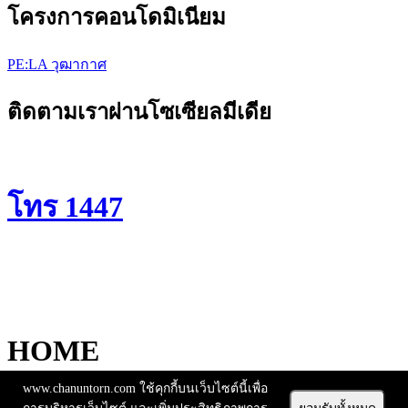
โครงการคอนโดมิเนียม
PE:LA วุฒากาศ
ติดตามเราผ่านโซเซียลมีเดีย
โทร 1447
HOME
TOUR
www.chanuntorn.com ใช้คุกกี้บนเว็บไซต์นี้เพื่อ