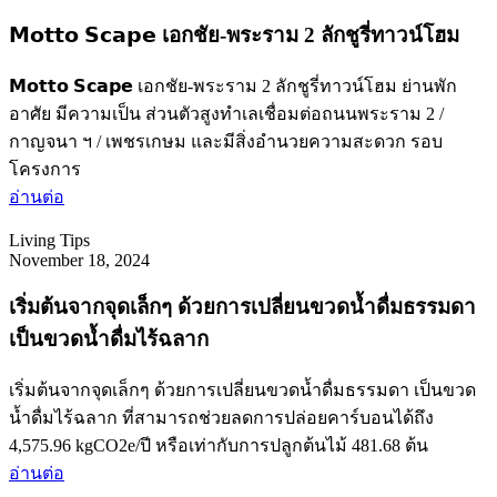
𝗠𝗼𝘁𝘁𝗼 𝗦𝗰𝗮𝗽𝗲 เอกชัย-พระราม 2 ลักชูรี่ทาวน์โฮม
𝗠𝗼𝘁𝘁𝗼 𝗦𝗰𝗮𝗽𝗲 เอกชัย-พระราม 2 ลักชูรี่ทาวน์โฮม ย่านพัก
อาศัย มีความเป็น ส่วนตัวสูงทำเลเชื่อมต่อถนนพระราม 2 /
กาญจนา ฯ / เพชรเกษม และมีสิ่งอำนวยความสะดวก รอบ
โครงการ
อ่านต่อ
Living Tips
November 18, 2024
เริ่มต้นจากจุดเล็กๆ ด้วยการเปลี่ยนขวดน้ำดื่มธรรมดา
เป็นขวดน้ำดื่มไร้ฉลาก
เริ่มต้นจากจุดเล็กๆ ด้วยการเปลี่ยนขวดน้ำดื่มธรรมดา เป็นขวด
น้ำดื่มไร้ฉลาก ที่สามารถช่วยลดการปล่อยคาร์บอนได้ถึง
4,575.96 kgCO2e/ปี หรือเท่ากับการปลูกต้นไม้ 481.68 ต้น​
อ่านต่อ