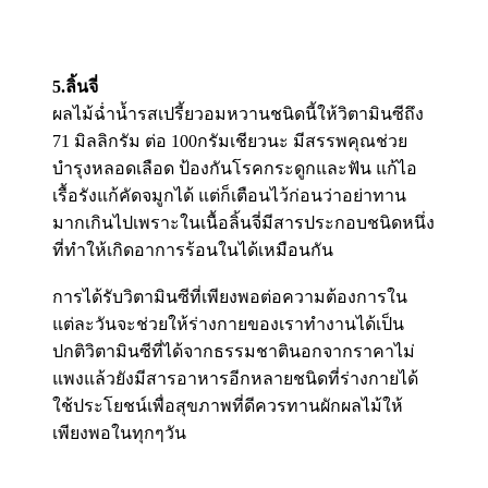
5.ลิ้นจี่
ผลไม้ฉ่ำน้ำรสเปรี้ยวอมหวานชนิดนี้ให้วิตามินซีถึง
71 มิลลิกรัม ต่อ 100กรัมเชียวนะ มีสรรพคุณช่วย
บำรุงหลอดเลือด ป้องกันโรคกระดูกและฟัน แก้ไอ
เรื้อรังแก้คัดจมูกได้ แต่ก็เตือนไว้ก่อนว่าอย่าทาน
มากเกินไปเพราะในเนื้อลิ้นจี่มีสารประกอบชนิดหนึ่ง
ที่ทำให้เกิดอาการร้อนในได้เหมือนกัน
การได้รับวิตามินซีที่เพียงพอต่อความต้องการใน
แต่ละวันจะช่วยให้ร่างกายของเราทำงานได้เป็น
ปกติวิตามินซีที่ได้จากธรรมชาตินอกจากราคาไม่
แพงแล้วยังมีสารอาหารอีกหลายชนิดที่ร่างกายได้
ใช้ประโยชน์เพื่อสุขภาพที่ดีควรทานผักผลไม้ให้
เพียงพอในทุกๆวัน