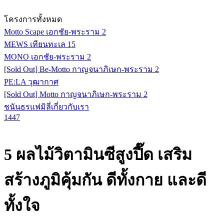
โครงการทั้งหมด
Motto Scape เอกชัย-พระราม 2
MEWS เทียนทะเล 15
MONO เอกชัย-พระราม 2
[Sold Out] Be-Motto กาญจนาภิเษก-พระราม 2
PE:LA วุฒากาศ
[Sold Out] Motto กาญจนาภิเษก-พระราม 2
ชนันธรแฟมิลี่
เกี่ยวกับเรา
1447
5 ผลไม้วิตามินซีสูงปี๊ด เสริม
สร้างภูมิคุ้มกัน ดีทั้งกาย และดี
ทั้งใจ