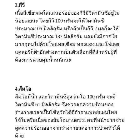
3.กีวี
เนื้อสีเขียวสดใสแสนอร่อยของกีวีมีวิตามินซีอยู่ไม่
น้อยเลยนะ โดยกีวี 100 กรัมจะให้วิตามินซี
ประมาณ105 มิลลิกรัม หรือถ้าเป็นกีวี 2 ผลก็จะให้
วิตามินซีประมาณ 137 มิลลิกรัม แถมยังมีกากใย
มากอุดมไปด้วยโพแทสเซียม ทองแดง และโฟเลต
แคลอรี่ก็ต่ำอีกต่างหากเป็นตัวเลือกที่ดีสำหรับผู้ที่
ต้องการควบคุมน้ำหนักนะ
4.ส้มโอ
ส้มโอมีน้ำ และวิตามินซีสูง ส้มโอ 100 กรัม จะมี
วิตามินซี 61 มิลลิกรัม จึงช่วยลดความร้อนของ
ร่างกายเวลาเป็นไข้หวัดได้ดีตำราแพทย์แผนไทย
ใช้ใบหรือเนื้อของส้มโอมาบดประคบที่หน้าผากช่วย
ดูดความร้อนออกจากร่างกายลดอาการปวดหัวได้
ด้วย