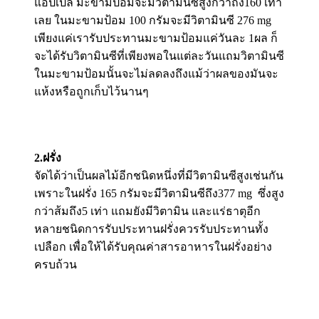
แอ๊ปเปิ้ล มะขามป้อมจะมีวิตามินซีสูงกว่าถึง160 เท่า
เลย ในมะขามป้อม 100 กรัมจะมีวิตามินซี 276 mg
เพียงแค่เรารับประทานมะขามป้อมแค่วันละ 1ผล ก็
จะได้รับวิตามินซีที่เพียงพอในแต่ละวันแถมวิตามินซี
ในมะขามป้อมนั้นจะไม่ลดลงถึงแม้ว่าผลของมันจะ
แห้งหรือถูกเก็บไว้นานๆ
2.ฝรั่ง
จัดได้ว่าเป็นผลไม้อีกชนิดหนึ่งที่มีวิตามินซีสูงเช่นกัน
เพราะในฝรั่ง 165 กรัมจะมีวิตามินซีถึง377 mg ซึ่งสูง
กว่าส้มถึง5 เท่า แถมยังมีวิตามิน และแร่ธาตุอีก
หลายชนิดการรับประทานฝรั่งควรรับประทานทั้ง
เปลือก เพื่อให้ได้รับคุณค่าสารอาหารในฝรั่งอย่าง
ครบถ้วน