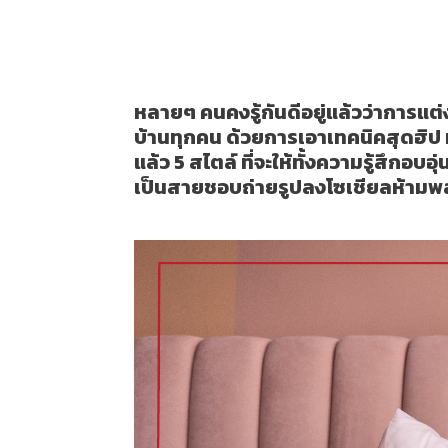
5 Pantone คุมโทนแต่งบ้านให
April 6, 2022
Living Tips
หลายๆ คนคงรู้กันดีอยู่แล้วว่าการแต่ง
บ้านทุกคน ด้วยการเอาเทคนิคสุดฮิป ม
แล้ว 5 สไตล์ ที่จะให้ทั้งความรู้สึกอ
เป็นสายชอบถ่ายรูปลงโซเชียลห้ามพ