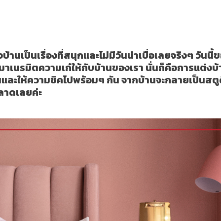
้สวยขึ้นกล้อง เหมือนอยู่สตู
บ้านเป็นเรื่องที่สนุกและไม่มีวันน่าเบื่อเลยจริงๆ วัน
าเนรมิตความเก๋ให้กับบ้านของเรา นั่นก็คือการแต่งบ้
บอุ่นและให้ความชิคไปพร้อมๆ กัน จากบ้านจะกลายเป็นสตูด
ลาดเลยค่ะ