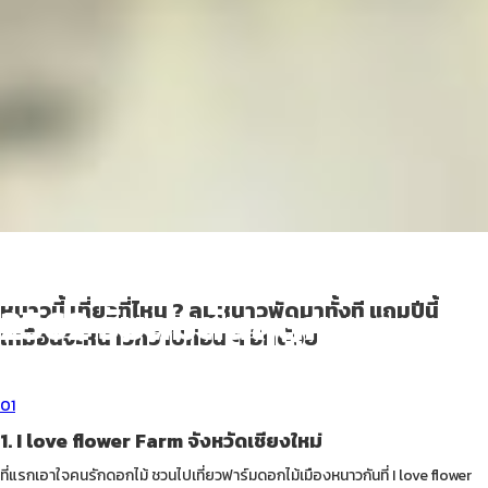
10 ที่เที่ยวเดือนพฤศจิกายน
2562 รับลมต้นฤดูหนาว
หนาวนี้ เที่ยวที่ไหน ? ลมหนาวพัดมาทั้งที แถมปีนี้
เหมือนจะหนาวกว่าปีก่อน ๆ อีกด้วย
Living Tips
April 6, 2022
01
1. I love flower Farm จังหวัดเชียงใหม่
ที่แรกเอาใจคนรักดอกไม้ ชวนไปเที่ยวฟาร์มดอกไม้เมืองหนาวกันที่ I love flower