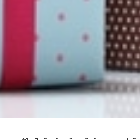
10 อันดับ ซื้อของขวัญปีใหม่