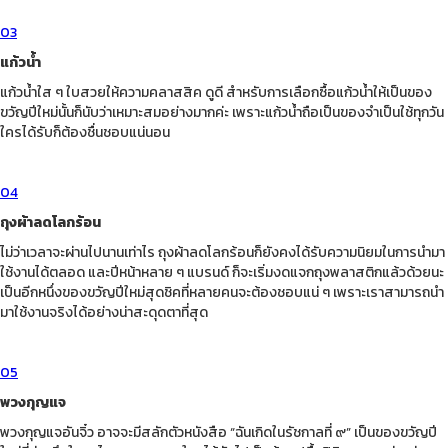
03
แก้วน้ำ
แก้วน้ำใส ๆ ใบสวยให้ความคลาสสิค ดูดี สำหรับการเลือกซื้อแก้วน้ำให้เป็นของ
ขวัญปีใหม่นั้นก็นับว่าเหมาะสมอย่างมากค่ะ เพราะแก้วน้ำถือเป็นของจำเป็นใช้ทุกวัน
ใครได้รับก็ต้องชื่นชอบแน่นอน
04
ถุงผ้าลดโลกร้อน
ไม่ว่าเวลาจะผ่านไปนานเท่าไร ถุงผ้าลดโลกร้อนก็ยังคงได้รับความนิยมในการนำมา
ใช้งานได้ตลอด และปีหน้าหลาย ๆ แบรนด์ ก็จะเริ่มงดแจกถุงพลาสติกแล้วด้วยนะ
เป็นอีกหนึ่งของขวัญปีใหม่สุดชิคที่หลายคนจะต้องชอบแน่ ๆ เพราะเราสามารถนำ
มาใช้งานจริงได้อย่างน่าสะดุดตาที่สุด
05
พวงกุญแจ
พวงกุญแจอันจิ๋ว อาจจะมีสลักตัวหนังสือ “ฉันเกิดในรัชกาลที่ ๙” เป็นของขวัญปี