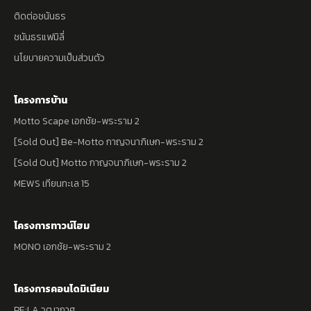
ติดต่อชนันธร
ชนันธรแฟมิลี่
นโยบายความเป็นส่วนตัว
โครงการบ้าน
Motto Scape เอกชัย-พระราม 2
[Sold Out] Be-Motto กาญจนาภิเษก-พระราม 2
[Sold Out] Motto กาญจนาภิเษก-พระราม 2
MEWS เทียนทะเล 15
โครงการทาวน์โฮม
MONO เอกชัย-พระราม 2
โครงการคอนโดมิเนียม
PE:LA วุฒากาศ