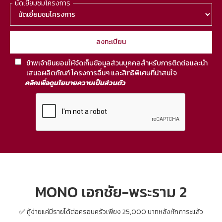
นัดเยี่ยมชมโครงการ
ข้าพเจ้ายินยอมให้จัดเก็บข้อมูลส่วนบุคคลสำหรับการติดต่อและนำ
เสนอผลิตภัณฑ์ โครงการอื่นๆ และสิทธิพิเศษที่น่าสนใจ
คลิกเพื่อดูนโยบายความเป็นส่วนตัว
MONO เอกชัย-พระราม 2
✅ กู้ง่ายแค่มีรายได้ต่อครอบครัวเพียง 25,000 บาทหลังหักภาระแล้ว