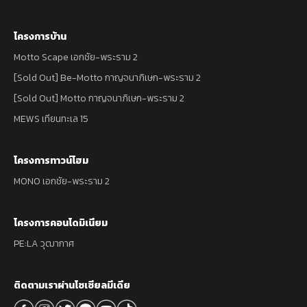
โครงการบ้าน
Motto Scape เอกชัย-พระราม 2
[Sold Out] Be-Motto กาญจนาภิเษก-พระราม 2
[Sold Out] Motto กาญจนาภิเษก-พระราม 2
MEWS เทียนทะเล 15
โครงการทาวน์โฮม
MONO เอกชัย-พระราม 2
โครงการคอนโดมิเนียม
PE:LA วุฒากาศ
ติดตามเราผ่านโซเซียลมีเดีย