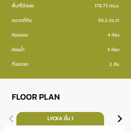
พื้นที่ใช้สอย
178.73 ตร.ม.
ขนาดที่ดิน
50.2 ตร.วา
ห้องนอน
4
ห้อง
ห้องน้ำ
3
ห้อง
ที่จอดรถ
2
คัน
FLOOR PLAN
LYCKA ชั้น 1